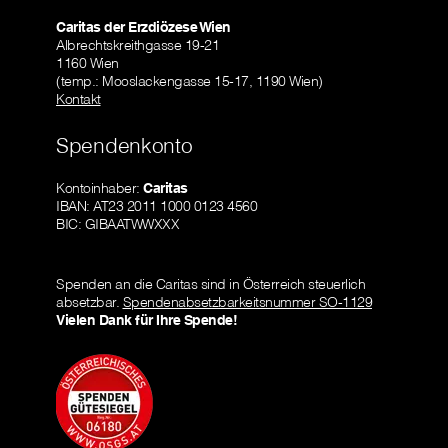
Caritas der Erzdiözese Wien
Albrechtskreithgasse 19-21
1160 Wien
(temp.: Mooslackengasse 15-17, 1190 Wien)
Kontakt
Spendenkonto
Kontoinhaber:
Caritas
IBAN: AT23 2011 1000 0123 4560
BIC: GIBAATWWXXX
Spenden an die Caritas sind in Österreich steuerlich
absetzbar.
Spendenabsetzbarkeitsnummer SO-1129
Vielen Dank für Ihre Spende!