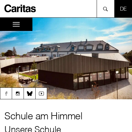
SPR
Schule am Himmel
Unsere Schule