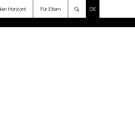
SPRACHE AUSWÄH
ien Horizont
Für Eltern