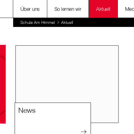
Über uns
So lernen wir
Aktuell
Med
Schule Am Himmel
Aktuell
News