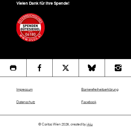
Vielen Dank für Ihre Spende!
Impressum
Barrierefreiheitserklärung
Datenschutz
Facebook
© Caritas Wien 2026, created by
i-kiu