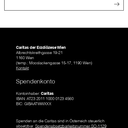
Caritas der Erzdiözese Wien
Albrechtskreithgasse 19-21
1160 Wien
(temp.: Mooslackengasse 15-17, 1190 Wien)
Kontakt
Spendenkonto
Kontoinhaber:
Caritas
IBAN: AT23 2011 1000 0123 4560
BIC: GIBAATWWXXX
Spenden an die Caritas sind in Österreich steuerlich
absetzbar.
Spendenabsetzbarkeitsnummer SO-1129