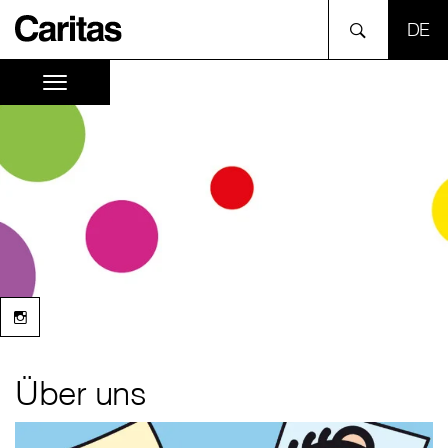
SPR
Über uns